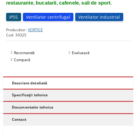
restaurante, bucatarii, cafenele, sali de sport.
IP55
Ventilator centrifugal
Ventilator industrial
Producător:
VORTICE
Cod:
30325
Recomandă
Evaluează
Compară
Descriere detaliată
Specificații tehnice
Documentatie tehnica
Contact