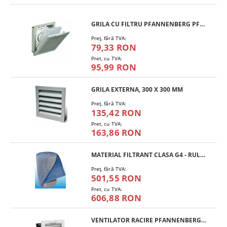
GRILA CU FILTRU PFANNENBERG PFA 10.000
Preţ, fără TVA:
79,33 RON
Pret, cu TVA:
95,99 RON
GRILA EXTERNA, 300 X 300 MM
Preţ, fără TVA:
135,42 RON
Pret, cu TVA:
163,86 RON
MATERIAL FILTRANT CLASA G4 - RULOU
Preţ, fără TVA:
501,55 RON
Pret, cu TVA:
606,88 RON
VENTILATOR RACIRE PFANNENBERG PF 11.000