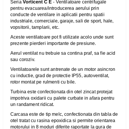
Seria
Vorticent C E
- Ventilatoare centrifugale
pentru evacuarea/introducerea aerului prin
conducte de ventilare in aplicatii pentru spatii
industriale, comerciale, garaje, sali de sport, hale,
vopsitorii, tamplarii, etc.
Aceste ventilatoare pot fi utilizate acolo unde sunt
prezente pierderi importante de presiune.
Aerul ventilat nu trebuie sa contina praf, sa fie acid
sau coroziv.
V
entilatoarele sunt antrenate de un motor asincron
cu inductie, grad de protectie IP55, autoventilat,
rotor montat pe rulmenti cu bile.
Turbina este confectionata din otel zincat protejat
impotriva oxidarii cu palete curbate in afara pentru
un randament ridicat.
Carcasa este de tip melc, confectionata din tabla de
otel tratat cu rasina epoxidica si permite orientarea
motorului in 8 moduri diferite raportate la gura de