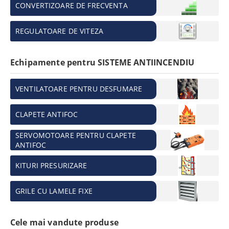
CONVERTIZOARE DE FRECVENTA
REGULATOARE DE VITEZA
Echipamente pentru SISTEME ANTIINCENDIU
VENTILATOARE PENTRU DESFUMARE
CLAPETE ANTIFOC
SERVOMOTOARE PENTRU CLAPETE
ANTIFOC
KITURI PRESURIZARE
GRILE CU LAMELE FIXE
Cele mai vandute produse