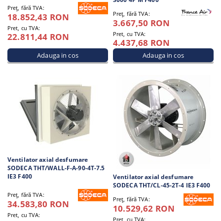
Preţ, fără TVA:
Preţ, fără TVA:
18.852,43 RON
3.667,50 RON
Pret, cu TVA:
Pret, cu TVA:
22.811,44 RON
4.437,68 RON
Ventilator axial desfumare
SODECA THT/WALL-F-A-90-4T-7.5
IE3 F400
Ventilator axial desfumare
SODECA THT/CL-45-2T-4 IE3 F400
Preţ, fără TVA:
Preţ, fără TVA:
34.583,80 RON
10.529,62 RON
Pret, cu TVA:
Pret, cu TVA: