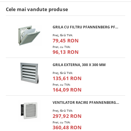
Cele mai vandute produse
GRILA CU FILTRU PFANNENBERG PFA 10.000
Preţ, fără TVA:
79,45 RON
Pret, cu TVA:
96,13 RON
GRILA EXTERNA, 300 X 300 MM
Preţ, fără TVA:
135,61 RON
Pret, cu TVA:
164,09 RON
VENTILATOR RACIRE PFANNENBERG PF 11.000
Preţ, fără TVA:
297,92 RON
Pret, cu TVA:
360,48 RON