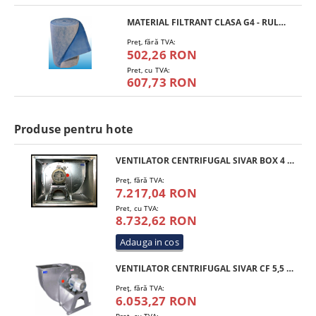
MATERIAL FILTRANT CLASA G4 - RULOU
Preţ, fără TVA:
502,26 RON
Pret, cu TVA:
607,73 RON
Produse pentru hote
VENTILATOR CENTRIFUGAL SIVAR BOX 4 HP 350 T4
Preţ, fără TVA:
7.217,04 RON
Pret, cu TVA:
8.732,62 RON
VENTILATOR CENTRIFUGAL SIVAR CF 5,5 HP 350 T4
Preţ, fără TVA:
6.053,27 RON