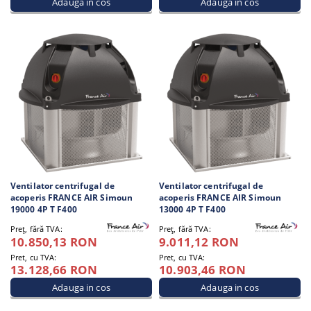
Ventilator centrifugal de
Ventilator centrifugal de
acoperis FRANCE AIR Simoun
acoperis FRANCE AIR Simoun
19000 4P T F400
13000 4P T F400
Preţ, fără TVA:
Preţ, fără TVA:
10.850,13 RON
9.011,12 RON
Pret, cu TVA:
Pret, cu TVA:
13.128,66 RON
10.903,46 RON