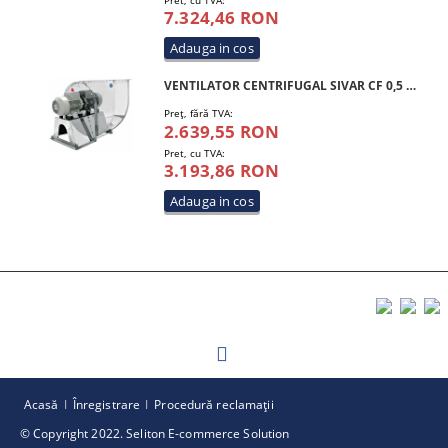
Pret, cu TVA:
7.324,46 RON
VENTILATOR CENTRIFUGAL SIVAR CF 0,5 HP 200 M4 INOX
Preţ, fără TVA:
2.639,55 RON
Pret, cu TVA:
3.193,86 RON
Acasă
Înregistrare
Procedură reclamaţii
© Copyright 2022. Seliton E-commerce Solution