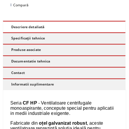
Compară
Descriere detaliată
Specificații tehnice
Produse asociate
Documentatie tehnica
Contact
Informatii suplimentare
Seria
CF HP
- Ventilatoare centrifugale
monoaspirante, concepute special pentru aplicatii
in medii industriale exigente.
Fabricate din
oțel galvanizat robust
, aceste
ventilatoare reprezintă soluția ideală pentru