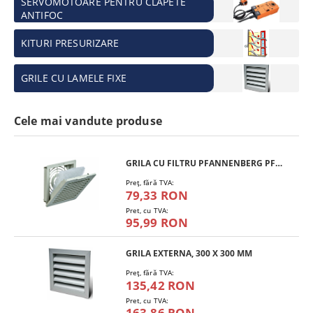
SERVOMOTOARE PENTRU CLAPETE
ANTIFOC
KITURI PRESURIZARE
GRILE CU LAMELE FIXE
Cele mai vandute produse
GRILA CU FILTRU PFANNENBERG PFA 10.000
Preţ, fără TVA:
79,33 RON
Pret, cu TVA:
95,99 RON
GRILA EXTERNA, 300 X 300 MM
Preţ, fără TVA:
135,42 RON
Pret, cu TVA:
163,86 RON