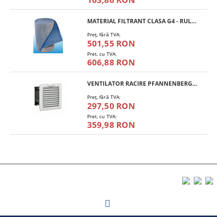
MATERIAL FILTRANT CLASA G4 - RULOU
Preţ, fără TVA:
501,55 RON
Pret, cu TVA:
606,88 RON
VENTILATOR RACIRE PFANNENBERG PF 11.000
Preţ, fără TVA:
297,50 RON
Pret, cu TVA:
359,98 RON