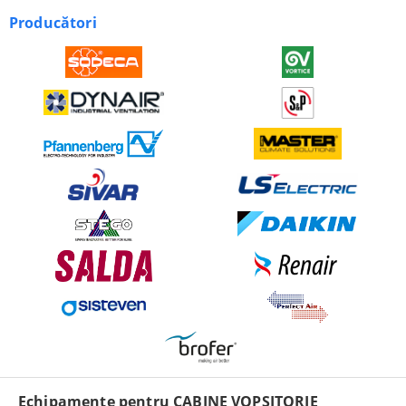
Producători
Echipamente pentru CABINE VOPSITORIE